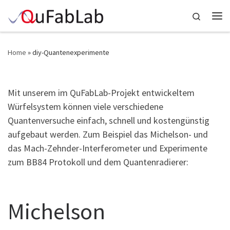
Skip to content
Search
Me
Home
»
diy-Quantenexperimente
diy-Quantenexperimente
Mit unserem im QuFabLab-Projekt entwickeltem
Würfelsystem können viele verschiedene
Quantenversuche einfach, schnell und kostengünstig
aufgebaut werden. Zum Beispiel das Michelson- und
das Mach-Zehnder-Interferometer und Experimente
zum BB84 Protokoll und dem Quantenradierer:
Michelson