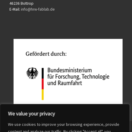
46236 Bottrop
E-Mail:
info@hrw-fablab.de
We value your privacy
We use cookies to improve your browsing experience, provide
© 2026
QuFabLab
– All rights reserved
content and analyze our traffic. By clicking "Accept all", you