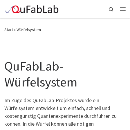
Zum Inhalt springen
Search
Me
Start
»
Würfelsystem
Würfelsystem
QuFabLab-
Würfelsystem
Im Zuge des QuFabLab-Projektes wurde ein
Würfelsystem entwickelt um einfach, schnell und
kostengünstig Quantenexperimente durchführen zu
können. In die Würfel können alle nötigen