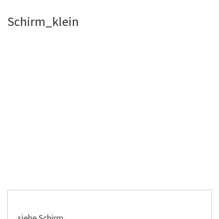
Schirm_klein
siehe Schirm