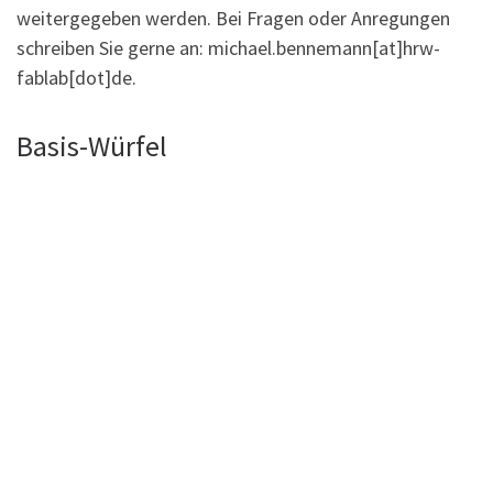
weitergegeben werden. Bei Fragen oder Anregungen
schreiben Sie gerne an: michael.bennemann[at]hrw-
fablab[dot]de.
Basis-Würfel