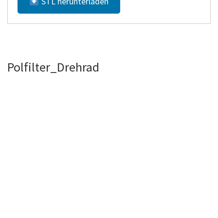
STL herunterladen
Polfilter_Drehrad