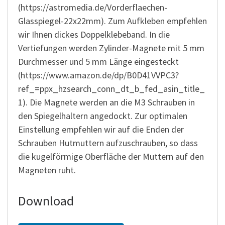
(https://astromedia.de/Vorderflaechen-
Glasspiegel-22x22mm). Zum Aufkleben empfehlen
wir Ihnen dickes Doppelklebeband. In die
Vertiefungen werden Zylinder-Magnete mit 5 mm
Durchmesser und 5 mm Länge eingesteckt
(https://www.amazon.de/dp/B0D41VVPC3?
ref_=ppx_hzsearch_conn_dt_b_fed_asin_title_
1). Die Magnete werden an die M3 Schrauben in
den Spiegelhaltern angedockt. Zur optimalen
Einstellung empfehlen wir auf die Enden der
Schrauben Hutmuttern aufzuschrauben, so dass
die kugelförmige Oberfläche der Muttern auf den
Magneten ruht.
Download