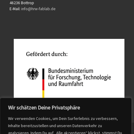
46236 Bottrop
E-Mail:
info@hrw-fablab.de
Wir schätzen Deine Privatsphäre
Wir verwenden Cookies, um Dein Surferlebnis zu verbessern,
Inhalte bereitzustellen und unseren Datenverkehr zu
© 2026
QuFabLab
– Alle Rechte vorbehalten
analysieren. Indem Du auf „Alle akzeptieren“ klickst, stimmst Du