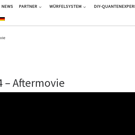
NEWS
PARTNER
WÜRFELSYSTEM
DIY-QUANTENEXPER
vie
 – Aftermovie