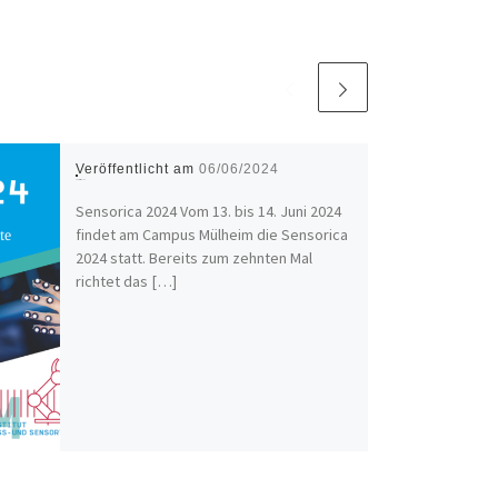
Veröffentlicht am
06/06/2024
Sensorica 2024
Sensorica 2024 Vom 13. bis 14. Juni 2024
findet am Campus Mülheim die Sensorica
2024 statt. Bereits zum zehnten Mal
richtet das […]