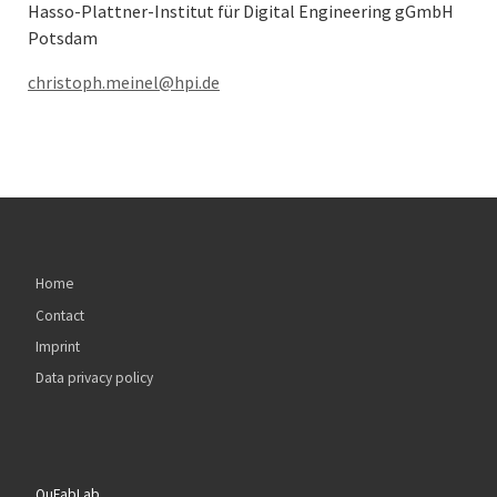
Hasso-Plattner-Institut für Digital Engineering gGmbH
Potsdam
christoph.meinel@hpi.de
Home
Contact
Imprint
Data privacy policy
QuFabLab