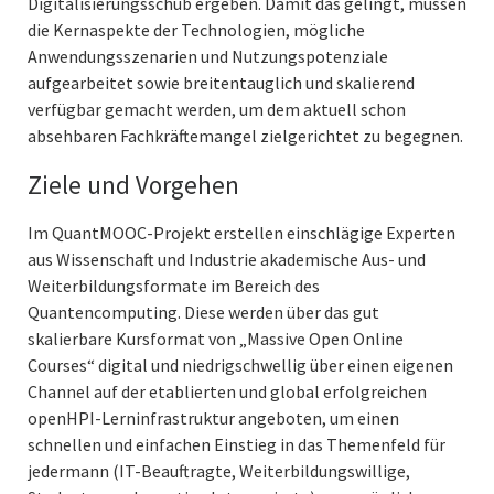
Digitalisierungsschub ergeben. Damit das gelingt, müssen
die Kernaspekte der Technologien, mögliche
Anwendungsszenarien und Nutzungspotenziale
aufgearbeitet sowie breitentauglich und skalierend
verfügbar gemacht werden, um dem aktuell schon
absehbaren Fachkräftemangel zielgerichtet zu begegnen.
Ziele und Vorgehen
Im QuantMOOC-Projekt erstellen einschlägige Experten
aus Wissenschaft und Industrie akademische Aus- und
Weiterbildungsformate im Bereich des
Quantencomputing. Diese werden über das gut
skalierbare Kursformat von „Massive Open Online
Courses“ digital und niedrigschwellig über einen eigenen
Channel auf der etablierten und global erfolgreichen
openHPI-Lerninfrastruktur angeboten, um einen
schnellen und einfachen Einstieg in das Themenfeld für
jedermann (IT-Beauftragte, Weiterbildungswillige,